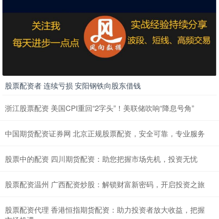
股票配资者 连续亏损 安阳钢铁向股东借钱
浙江股票配资 美国CPI重回“2字头”！美联储吹响“降息号角”
中国期货配资证券网 北京正规股票配资，安全可靠，专业服务
股票中的配资 四川期货配资：助您把握市场先机，投资无忧
股票配资温州 广西配资炒股：解锁财富新密码，开启投资之旅
股票配资代理 香港恒指期货配资：助力投资者放大收益，把握