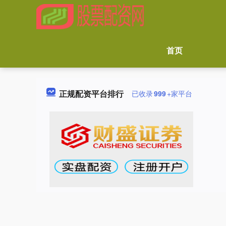
首页
正规配资平台排行
已收录
999
+家平台