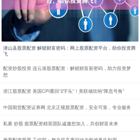
潜山县股票配资 解锁财富密码：网上股票配资平台，助你投资腾
飞
配资炒股投资 连云港股票配资：解锁财富新密码，助力投资梦
想
浙江股票配资 美国CPI重回“2字头”！美联储吹响“降息号角”
中国期货配资证券网 北京正规股票配资，安全可靠，专业服务
私募 炒股 股票配资精英团队诚邀您加入，共创财富未来
推荐配资股票 工信部：努力提高废旧动力电池再生利用