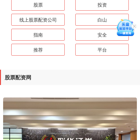
股票
投资
线上股票配资公司
白山
指南
安全
推荐
平台
股票配资网